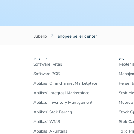
Jubelio
shopee seller center
Solusi
Fitur
Software Retail
Repleni
Software POS
Manajem
Aplikasi Omnichannel Marketplace
Persent
Aplikasi Integrasi Marketplace
Stok Me
Aplikasi Inventory Management
Metode
Aplikasi Stok Barang
Stock 
Aplikasi WMS
Stok Ca
Aplikasi Akuntansi
Toko Pri