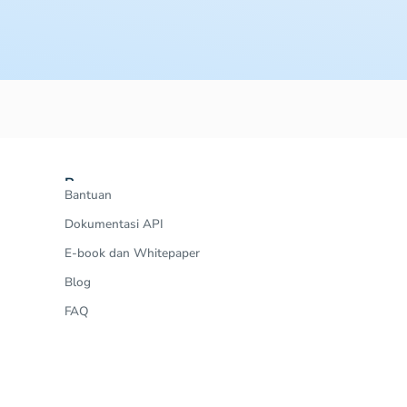
Resources
Bantuan
Dokumentasi API
E-book dan Whitepaper
Blog
FAQ