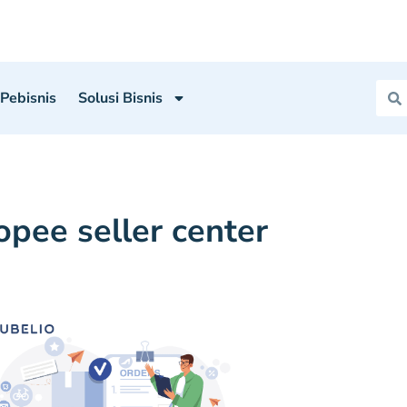
 Pebisnis
Solusi Bisnis
opee seller center