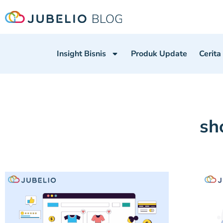
Insight Bisnis
Produk Update
Cerita
sh