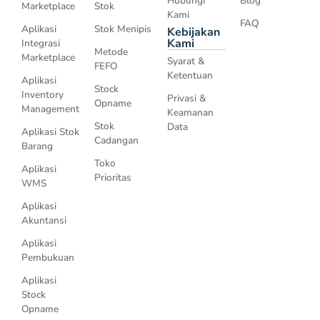
Hubungi
Blog
Marketplace
Stok
Kami
FAQ
Aplikasi
Stok Menipis
Kebijakan
Kami
Integrasi
Metode
Marketplace
Syarat &
FEFO
Ketentuan
Aplikasi
Stock
Inventory
Privasi &
Opname
Management
Keamanan
Stok
Data
Aplikasi Stok
Cadangan
Barang
Toko
Aplikasi
Prioritas
WMS
Aplikasi
Akuntansi
Aplikasi
Pembukuan
Aplikasi
Stock
Opname