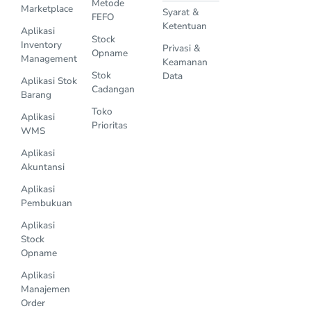
Metode
Marketplace
Syarat &
FEFO
Ketentuan
Aplikasi
Stock
Inventory
Privasi &
Opname
Management
Keamanan
Stok
Data
Aplikasi Stok
Cadangan
Barang
Toko
Aplikasi
Prioritas
WMS
Aplikasi
Akuntansi
Aplikasi
Pembukuan
Aplikasi
Stock
Opname
Aplikasi
Manajemen
Order