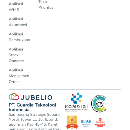
Toko
Aplikasi
Prioritas
WMS
Aplikasi
Akuntansi
Aplikasi
Pembukuan
Aplikasi
Stock
Opname
Aplikasi
Manajemen
Order
PT. Guardia Teknologi
Indonesia
Sampoerna Strategic Square
North Tower Lt. 16, Jl. Jend.
Sudirman Kav 45-46, Karet
Semanggi, Kota Administrasi