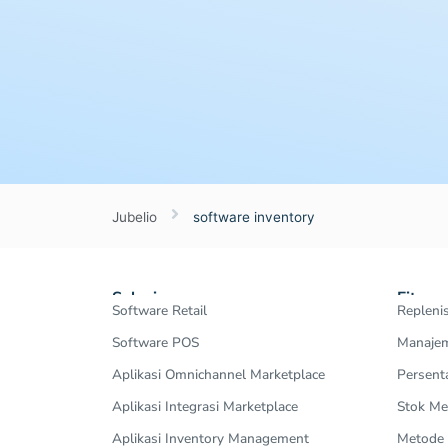
Jubelio
software inventory
Solusi
Fitur
Software Retail
Repleni
Software POS
Manajem
Aplikasi Omnichannel Marketplace
Persent
Aplikasi Integrasi Marketplace
Stok Me
Aplikasi Inventory Management
Metode