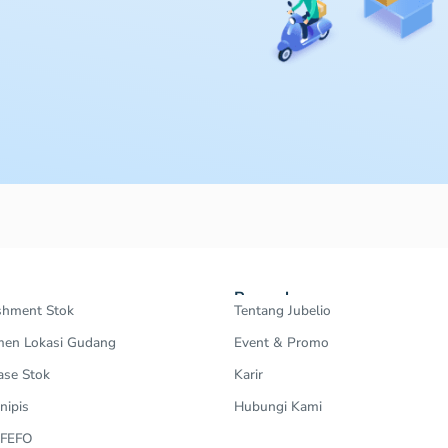
Perusahaan
shment Stok
Tentang Jubelio
en Lokasi Gudang
Event & Promo
ase Stok
Karir
nipis
Hubungi Kami
 FEFO