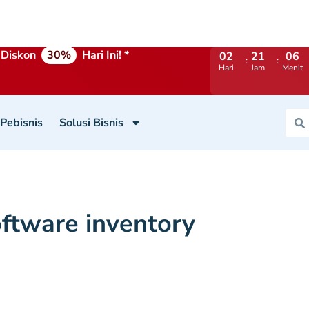
Diskon
30%
Hari Ini! *
02
21
06
Hari
Jam
Menit
 Pebisnis
Solusi Bisnis
ftware inventory