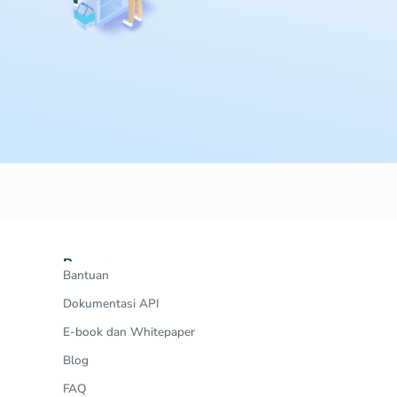
Resources
Bantuan
Dokumentasi API
E-book dan Whitepaper
Blog
FAQ