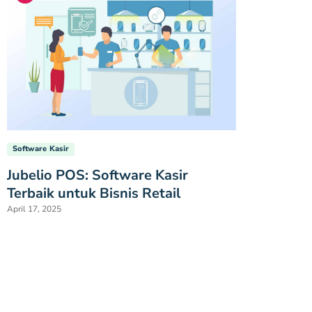
Software Kasir
Jubelio POS: Software Kasir
Terbaik untuk Bisnis Retail
April 17, 2025