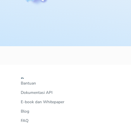
Resources
Bantuan
Dokumentasi API
E-book dan Whitepaper
Blog
FAQ