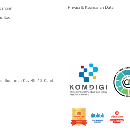
Privasi & Keamanan Data
dangan
oritas
end. Sudirman Kav 45-46, Karet