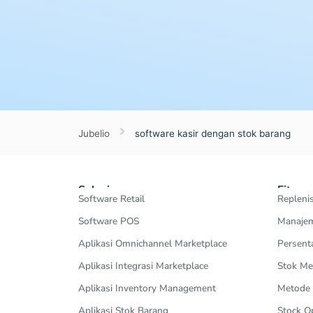
Jubelio
software kasir dengan stok barang
Solusi
Fitur
Software Retail
Repleni
Software POS
Manajem
Aplikasi Omnichannel Marketplace
Persent
Aplikasi Integrasi Marketplace
Stok Me
Aplikasi Inventory Management
Metode
Aplikasi Stok Barang
Stock 