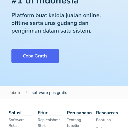
#1 di Indonesia
Platform buat kelola jualan online,
offline serta urus gudang dan
pengiriman dalam satu sistem.
Coba Gratis
Jubelio
software pos gratis
Solusi
Fitur
Perusahaan
Resources
Software
Replenishment
Tentang
Bantuan
Retail
Stok
Jubelio