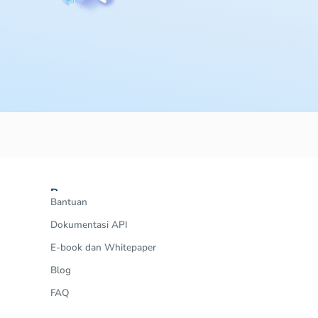
Resources
Bantuan
Dokumentasi API
E-book dan Whitepaper
Blog
FAQ