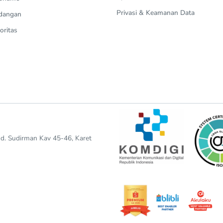
Privasi & Keamanan Data
dangan
oritas
end. Sudirman Kav 45-46, Karet