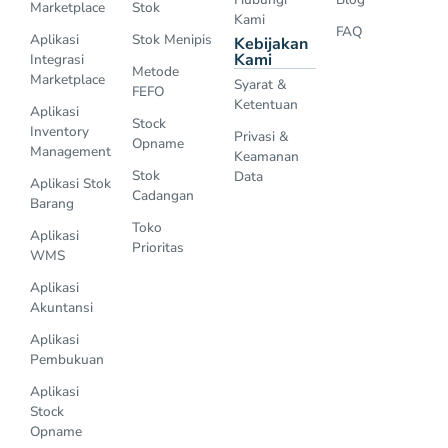
Marketplace
Stok
Kami
FAQ
Aplikasi
Stok Menipis
Kebijakan
Kami
Integrasi
Metode
Marketplace
Syarat &
FEFO
Ketentuan
Aplikasi
Stock
Inventory
Privasi &
Opname
Management
Keamanan
Stok
Data
Aplikasi Stok
Cadangan
Barang
Toko
Aplikasi
Prioritas
WMS
Aplikasi
Akuntansi
Aplikasi
Pembukuan
Aplikasi
Stock
Opname