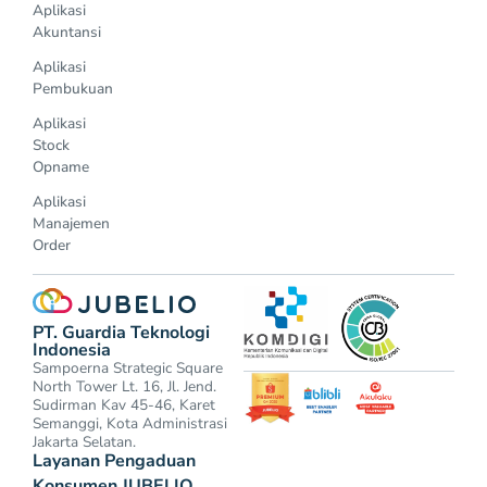
Aplikasi
Akuntansi
Aplikasi
Pembukuan
Aplikasi
Stock
Opname
Aplikasi
Manajemen
Order
PT. Guardia Teknologi
Indonesia
Sampoerna Strategic Square
North Tower Lt. 16, Jl. Jend.
Sudirman Kav 45-46, Karet
Semanggi, Kota Administrasi
Jakarta Selatan.
Layanan Pengaduan
Konsumen JUBELIO