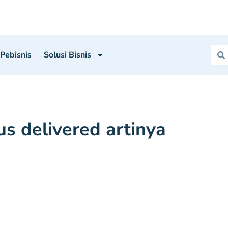
 Pebisnis
Solusi Bisnis
us delivered artinya