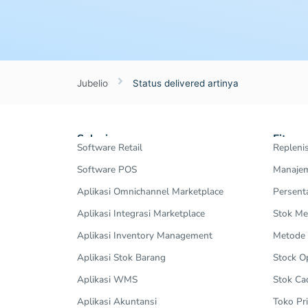
Jubelio
Status delivered artinya
Solusi
Fitur
Software Retail
Repleni
Software POS
Manajem
Aplikasi Omnichannel Marketplace
Persent
Aplikasi Integrasi Marketplace
Stok Me
Aplikasi Inventory Management
Metode
Aplikasi Stok Barang
Stock 
Aplikasi WMS
Stok Ca
Aplikasi Akuntansi
Toko Pri