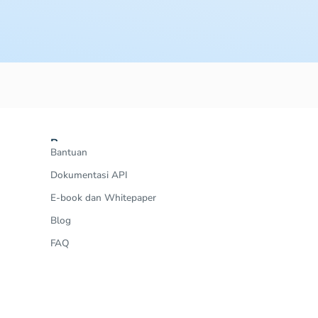
Resources
Bantuan
Dokumentasi API
E-book dan Whitepaper
Blog
FAQ