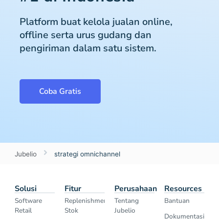
Platform buat kelola jualan online,
offline serta urus gudang dan
pengiriman dalam satu sistem.
Coba Gratis
Jubelio
strategi omnichannel
Solusi
Fitur
Perusahaan
Resources
Software
Replenishment
Tentang
Bantuan
Retail
Stok
Jubelio
Dokumentasi