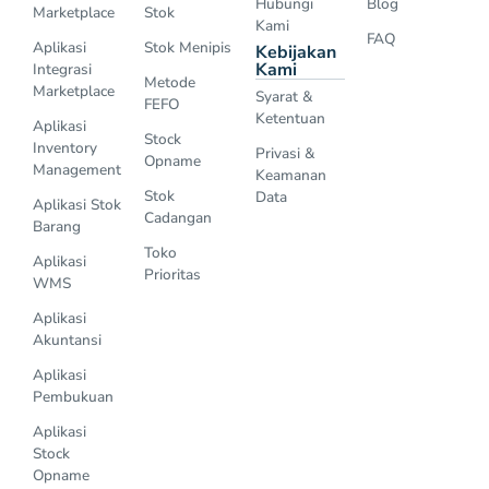
Hubungi
Blog
Marketplace
Stok
Kami
FAQ
Aplikasi
Stok Menipis
Kebijakan
Kami
Integrasi
Metode
Marketplace
Syarat &
FEFO
Ketentuan
Aplikasi
Stock
Inventory
Privasi &
Opname
Management
Keamanan
Stok
Data
Aplikasi Stok
Cadangan
Barang
Toko
Aplikasi
Prioritas
WMS
Aplikasi
Akuntansi
Aplikasi
Pembukuan
Aplikasi
Stock
Opname