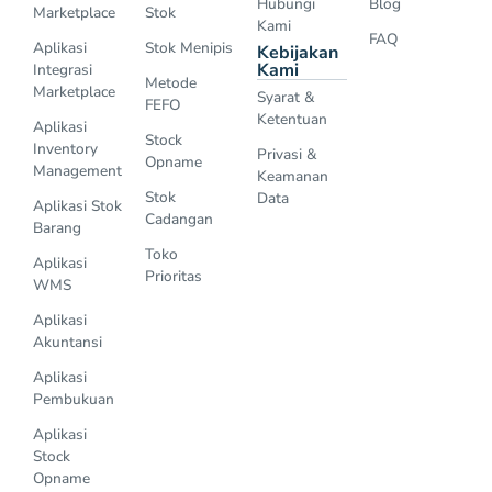
Hubungi
Blog
Marketplace
Stok
Kami
FAQ
Aplikasi
Stok Menipis
Kebijakan
Kami
Integrasi
Metode
Marketplace
Syarat &
FEFO
Ketentuan
Aplikasi
Stock
Inventory
Privasi &
Opname
Management
Keamanan
Stok
Data
Aplikasi Stok
Cadangan
Barang
Toko
Aplikasi
Prioritas
WMS
Aplikasi
Akuntansi
Aplikasi
Pembukuan
Aplikasi
Stock
Opname