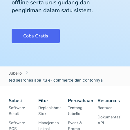
offline serta urus gudang dan
pengiriman dalam satu sistem.
Coba Gratis
Jubelio
ted searches apa itu e- commerce dan contohnya
Solusi
Fitur
Perusahaan
Resources
Software
Replenishment
Tentang
Bantuan
Retail
Stok
Jubelio
Dokumentasi
Software
Manajemen
Event &
API
POS
Lokasi
Promo