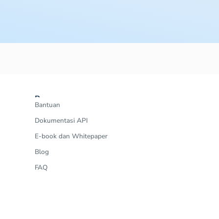
Resources
Bantuan
Dokumentasi API
E-book dan Whitepaper
Blog
FAQ