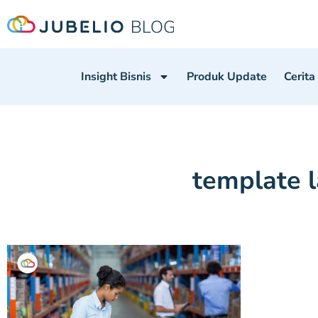
Insight Bisnis
Produk Update
Cerita
template l