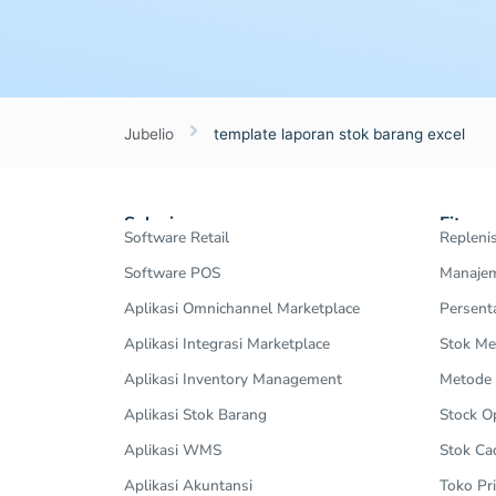
Jubelio
template laporan stok barang excel
Solusi
Fitur
Software Retail
Repleni
Software POS
Manajem
Aplikasi Omnichannel Marketplace
Persent
Aplikasi Integrasi Marketplace
Stok Me
Aplikasi Inventory Management
Metode
Aplikasi Stok Barang
Stock 
Aplikasi WMS
Stok Ca
Aplikasi Akuntansi
Toko Pri