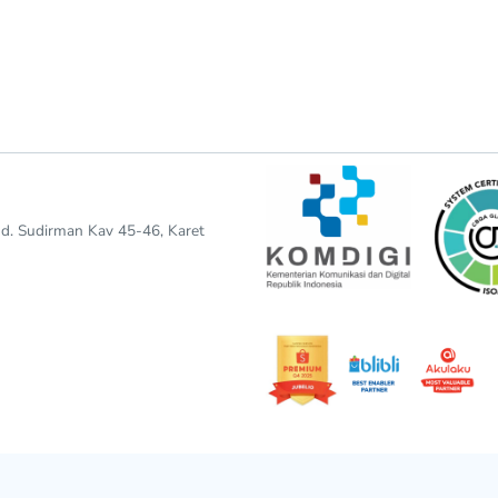
end. Sudirman Kav 45-46, Karet