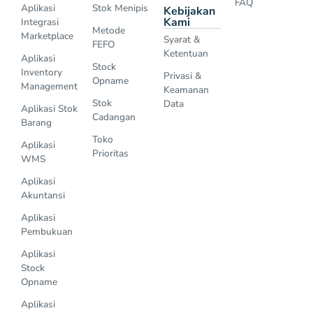
FAQ
Aplikasi
Stok Menipis
Kebijakan
Kami
Integrasi
Metode
Marketplace
Syarat &
FEFO
Ketentuan
Aplikasi
Stock
Inventory
Privasi &
Opname
Management
Keamanan
Stok
Data
Aplikasi Stok
Cadangan
Barang
Toko
Aplikasi
Prioritas
WMS
Aplikasi
Akuntansi
Aplikasi
Pembukuan
Aplikasi
Stock
Opname
Aplikasi