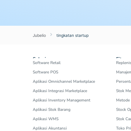
Jubelio
tingkatan startup
Solusi
Fitur
Software Retail
Repleni
Software POS
Manajem
Aplikasi Omnichannel Marketplace
Persent
Aplikasi Integrasi Marketplace
Stok Me
Aplikasi Inventory Management
Metode
Aplikasi Stok Barang
Stock 
Aplikasi WMS
Stok Ca
Aplikasi Akuntansi
Toko Pri