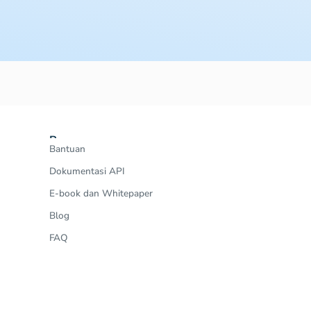
Resources
Bantuan
Dokumentasi API
E-book dan Whitepaper
Blog
FAQ