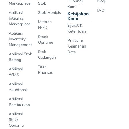
Hubungi
Blog
Marketplace
Stok
Kami
FAQ
Aplikasi
Stok Menipis
Kebijakan
Kami
Integrasi
Metode
Marketplace
Syarat &
FEFO
Ketentuan
Aplikasi
Stock
Inventory
Privasi &
Opname
Management
Keamanan
Stok
Data
Aplikasi Stok
Cadangan
Barang
Toko
Aplikasi
Prioritas
WMS
Aplikasi
Akuntansi
Aplikasi
Pembukuan
Aplikasi
Stock
Opname