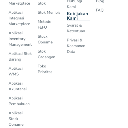
Hubungi
Blog
Marketplace
Stok
Kami
FAQ
Aplikasi
Stok Menipis
Kebijakan
Kami
Integrasi
Metode
Marketplace
Syarat &
FEFO
Ketentuan
Aplikasi
Stock
Inventory
Privasi &
Opname
Management
Keamanan
Stok
Data
Aplikasi Stok
Cadangan
Barang
Toko
Aplikasi
Prioritas
WMS
Aplikasi
Akuntansi
Aplikasi
Pembukuan
Aplikasi
Stock
Opname