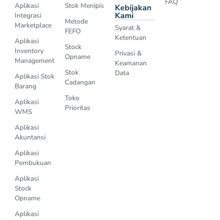
FAQ
Aplikasi
Stok Menipis
Kebijakan
Kami
Integrasi
Metode
Marketplace
Syarat &
FEFO
Ketentuan
Aplikasi
Stock
Inventory
Privasi &
Opname
Management
Keamanan
Stok
Data
Aplikasi Stok
Cadangan
Barang
Toko
Aplikasi
Prioritas
WMS
Aplikasi
Akuntansi
Aplikasi
Pembukuan
Aplikasi
Stock
Opname
Aplikasi