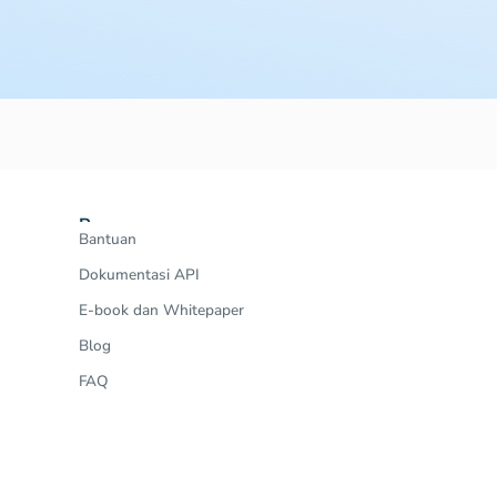
Resources
Bantuan
Dokumentasi API
E-book dan Whitepaper
Blog
FAQ