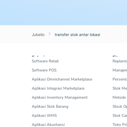
Jubelio
transfer stok antar lokasi
Solusi
Fitur
Software Retail
Repleni
Software POS
Manajem
Aplikasi Omnichannel Marketplace
Persent
Aplikasi Integrasi Marketplace
Stok Me
Aplikasi Inventory Management
Metode
Aplikasi Stok Barang
Stock 
Aplikasi WMS
Stok Ca
Aplikasi Akuntansi
Toko Pri