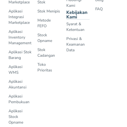
Marketplace
Stok
Kami
FAQ
Aplikasi
Stok Menipis
Kebijakan
Kami
Integrasi
Metode
Marketplace
Syarat &
FEFO
Ketentuan
Aplikasi
Stock
Inventory
Privasi &
Opname
Management
Keamanan
Stok
Data
Aplikasi Stok
Cadangan
Barang
Toko
Aplikasi
Prioritas
WMS
Aplikasi
Akuntansi
Aplikasi
Pembukuan
Aplikasi
Stock
Opname