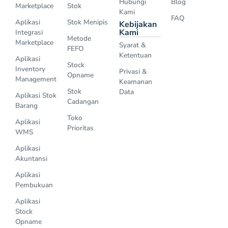
Hubungi
Blog
Marketplace
Stok
Kami
FAQ
Aplikasi
Stok Menipis
Kebijakan
Kami
Integrasi
Metode
Marketplace
Syarat &
FEFO
Ketentuan
Aplikasi
Stock
Inventory
Privasi &
Opname
Management
Keamanan
Stok
Data
Aplikasi Stok
Cadangan
Barang
Toko
Aplikasi
Prioritas
WMS
Aplikasi
Akuntansi
Aplikasi
Pembukuan
Aplikasi
Stock
Opname