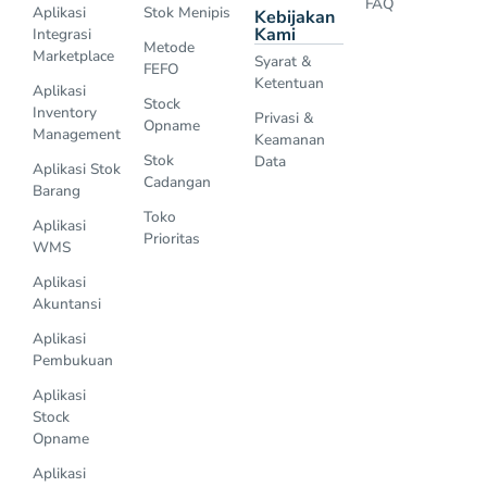
FAQ
Aplikasi
Stok Menipis
Kebijakan
Kami
Integrasi
Metode
Marketplace
Syarat &
FEFO
Ketentuan
Aplikasi
Stock
Inventory
Privasi &
Opname
Management
Keamanan
Stok
Data
Aplikasi Stok
Cadangan
Barang
Toko
Aplikasi
Prioritas
WMS
Aplikasi
Akuntansi
Aplikasi
Pembukuan
Aplikasi
Stock
Opname
Aplikasi