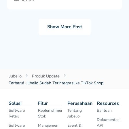
Show More Post
Jubelio
Produk Update
Terbaru! Jubelio Sudah Terintegrasi ke TikTok Shop
Solusi
Fitur
Perusahaan
Resources
Software
Replenishment
Tentang
Bantuan
Retail
Stok
Jubelio
Dokumentasi
Software
Manajemen
Event &
API