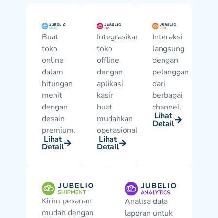
Buat
Integrasikan
Interaksi
toko
toko
langsung
online
offline
dengan
dalam
dengan
pelanggan
hitungan
aplikasi
dari
menit
kasir
berbagai
dengan
buat
channel.
Lihat
desain
mudahkan
Detail
premium.
operasional.
Lihat
Lihat
Detail
Detail
Kirim pesanan
Analisa data
mudah dengan
laporan untuk