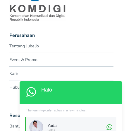
Perusahaan
Tentang Jubelio
Event & Promo
Karir
Hubungi Kami
Halo
The team typically replies in a few minutes.
Resources
Yuda
Bantuan
Sales