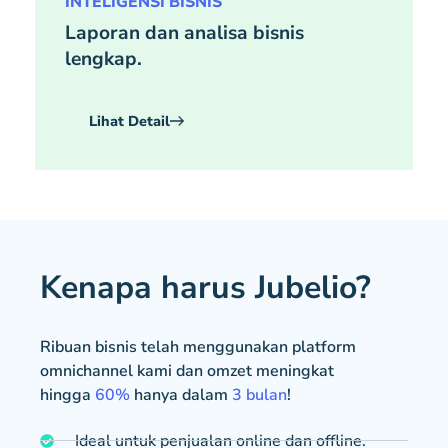
INTELIGENSI BISNIS
Laporan dan analisa bisnis
lengkap.
Lihat Detail
Kenapa harus Jubelio?
Ribuan bisnis telah menggunakan platform
omnichannel kami dan omzet meningkat
hingga
60%
hanya dalam
3 bulan
!
Ideal untuk penjualan online dan offline.