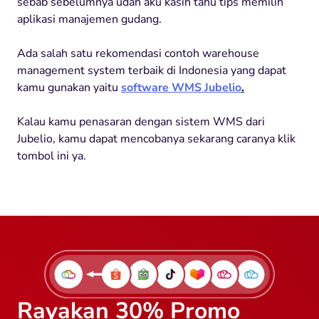
sebab sebelumnya udah aku kasih tahu tips memilih
aplikasi manajemen gudang.
Ada salah satu rekomendasi contoh warehouse
management system terbaik di Indonesia yang dapat
kamu gunakan yaitu
software WMS Jubelio
.
Kalau kamu penasaran dengan sistem WMS dari
Jubelio, kamu dapat mencobanya sekarang caranya klik
tombol ini ya.
Rayakan 30% Promo