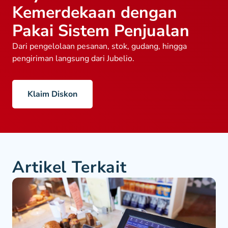
Kemerdekaan dengan
Pakai Sistem Penjualan
Dari pengelolaan pesanan, stok, gudang, hingga
pengiriman langsung dari Jubelio.
Klaim Diskon
Artikel Terkait