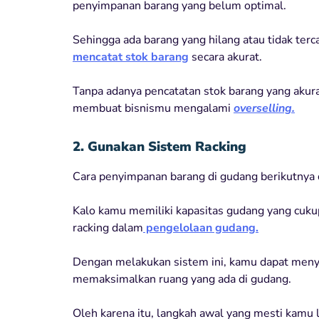
penyimpanan barang yang belum optimal.
Sehingga ada barang yang hilang atau tidak terca
mencatat stok barang
secara akurat.
Tanpa adanya pencatatan stok barang yang akurat
membuat bisnismu mengalami
overselling.
2. Gunakan Sistem Racking
Cara penyimpanan barang di gudang berikutnya
Kalo kamu memiliki kapasitas gudang yang cuku
racking dalam
pengelolaan gudang.
Dengan melakukan sistem ini, kamu dapat menyi
memaksimalkan ruang yang ada di gudang.
Oleh karena itu, langkah awal yang mesti kamu