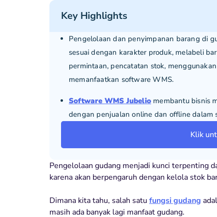
Key Highlights
Pengelolaan dan penyimpanan barang di g
sesuai dengan karakter produk, melabeli b
permintaan, pencatatan stok, menggunakan 
memanfaatkan software WMS.
Software WMS Jubelio
membantu bisnis m
dengan penjualan online dan offline dalam s
Klik un
Pengelolaan gudang menjadi kunci terpenting 
karena akan berpengaruh dengan kelola stok ba
Dimana kita tahu, salah satu
fungsi gudang
adal
masih ada banyak lagi manfaat gudang.