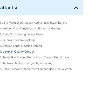
aftar Isi
l yang Perlu Diperhatikan Ketika Menyimpan Barang
ps Ampuh Cara Penyimpanan Barang di Gudang
1. Catat Stok Barang Secara Akurat
2. Gunakan Sistem Racking
3. Berikan Label di Setiap Barang
4. Lakukan Quality Control
5. Tempatkan Barang Berdasarkan Tingkat Permintaan
6. Tentukan Metode Pengambilan Barang
7. Pakai Software Manajemen Gudang dari Jubelio WMS