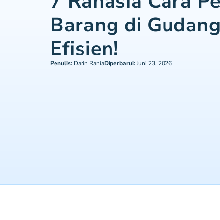
7 Rahasia Cara P
Barang di Gudang
Efisien!
Penulis:
Darin Rania
Diperbarui:
Juni 23, 2026