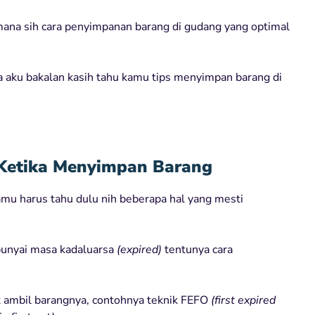
mana sih cara penyimpanan barang di gudang yang optimal
na aku bakalan kasih tahu kamu tips menyimpan barang di
 Ketika Menyimpan Barang
u harus tahu dulu nih beberapa hal yang mesti
punyai masa kadaluarsa
(expired)
tentunya cara
 ambil barangnya, contohnya teknik FEFO
(first expired