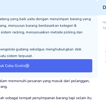
D
udang yang baik yaitu dengan menyimpan barang yang
Ha
arang, menyusun barang berdasarkan kategori &
Ti
sistem racking, menyesuaikan metode picking dan
engelola gudang sekaligus menghubungkan stok
atu sistem terpusat.
tuk Coba Gratis
dalam memenuhi pesanan yang masuk dari pelanggan,
rang.
ah sebagai tempat penyimpanan barang tapi selain itu