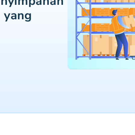
enyimpanan
 yang