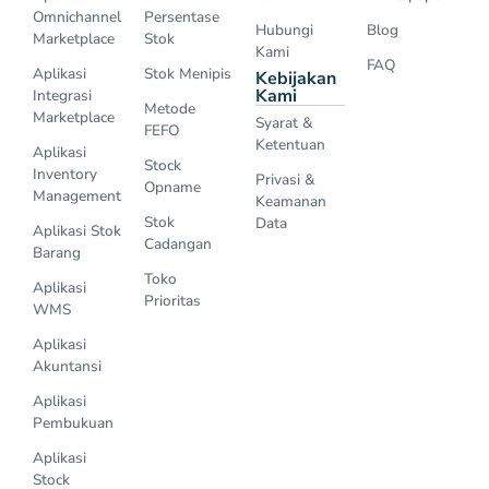
Omnichannel
Persentase
Hubungi
Blog
Marketplace
Stok
Kami
FAQ
Aplikasi
Stok Menipis
Kebijakan
Kami
Integrasi
Metode
Marketplace
Syarat &
FEFO
Ketentuan
Aplikasi
Stock
Inventory
Privasi &
Opname
Management
Keamanan
Stok
Data
Aplikasi Stok
Cadangan
Barang
Toko
Aplikasi
Prioritas
WMS
Aplikasi
Akuntansi
Aplikasi
Pembukuan
Aplikasi
Stock