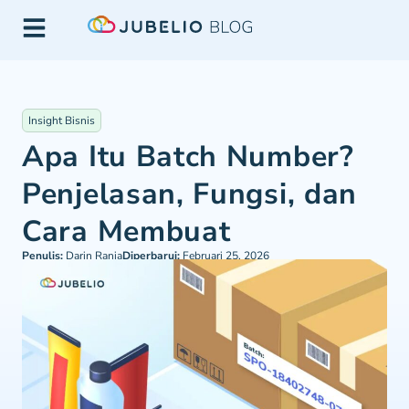
Insight Bisnis
Apa Itu Batch Number?
Penjelasan, Fungsi, dan
Cara Membuat
Penulis:
Darin Rania
Diperbarui:
Februari 25, 2026