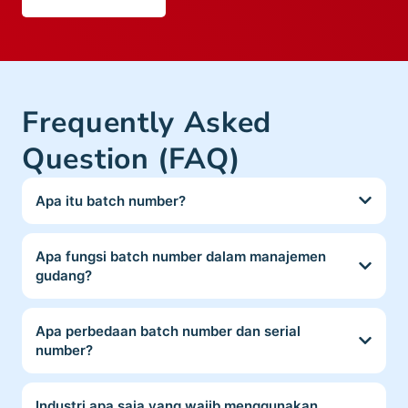
Frequently Asked
Question (FAQ)
Apa itu batch number?
Apa fungsi batch number dalam manajemen
gudang?
Apa perbedaan batch number dan serial
number?
Industri apa saja yang wajib menggunakan