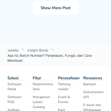
Show More Post
Jubelio
Insight Bisnis
Apa Itu Batch Number? Penjelasan, Fungsi, dan Cara
Membuat
Solusi
Fitur
Perusahaan
Resources
Software
Replenishment
Tentang
Bantuan
Retail
Stok
Jubelio
Dokumentasi
Software
Manajemen
Event &
API
POS
Lokasi
Promo
E-book dan
Gudang
Aplikasi
Karir
Whitepaper