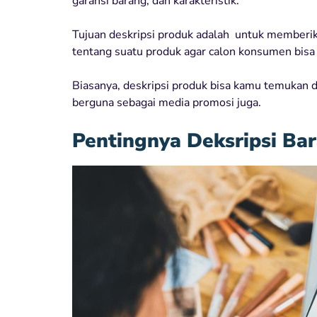
garansi barang, dan karakteristik.
Tujuan deskripsi produk adalah untuk member
tentang suatu produk agar calon konsumen bis
Biasanya, deskripsi produk bisa kamu temukan 
berguna sebagai media promosi juga.
Pentingnya Deksripsi Ba