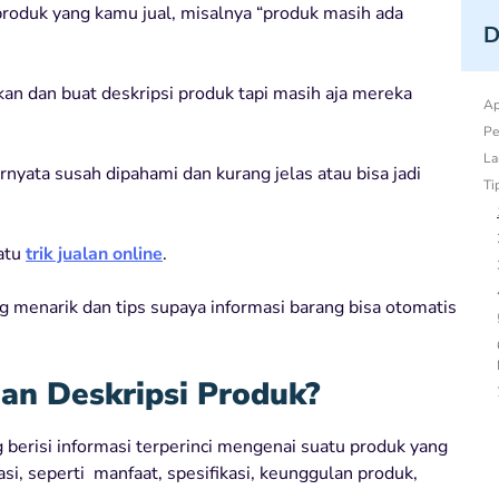
roduk yang kamu jual, misalnya “produk masih ada
D
an dan buat deskripsi produk tapi masih aja mereka
Ap
Pe
La
nyata susah dipahami dan kurang jelas atau bisa jadi
Ti
satu
trik jualan online
.
g menarik dan tips supaya informasi barang bisa otomatis
an Deskripsi Produk?
Ke
 berisi informasi terperinci mengenai suatu produk yang
asi, seperti manfaat, spesifikasi, keunggulan produk,