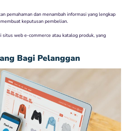
ikan pemahaman dan menambah informasi yang lengkap
a membuat keputusan pembelian.
di situs web e-commerce atau katalog produk, yang
rang Bagi Pelanggan