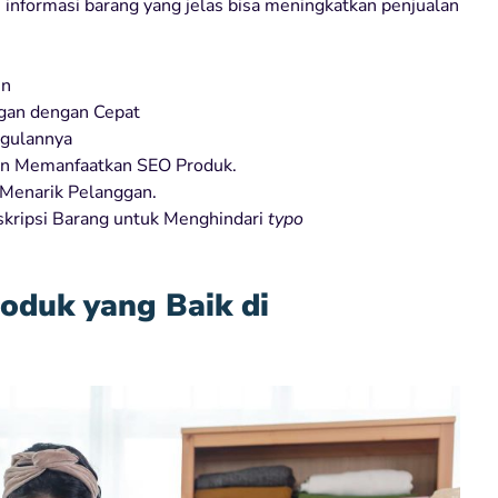
n informasi barang yang jelas bisa meningkatkan penjualan
in
gan dengan Cepat
ggulannya
an Memanfaatkan SEO Produk.
 Menarik Pelanggan.
eskripsi Barang untuk Menghindari
typo
roduk yang Baik di