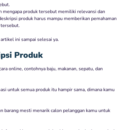
ebut.
 mengapa produk tersebut memiliki relevansi dan
u, deskripsi produk harus mampu memberikan pemahaman
tersebut.
rtikel ini sampai selesai ya.
psi Produk
cara online, contohnya baju, makanan, sepatu, dan
rmasi untuk semua produk itu hampir sama, dimana kamu
un barang mesti menarik calon pelanggan kamu untuk