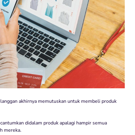
pelanggan akhirnya memutuskan untuk membeli produk
 dicantumkan didalam produk apalagi hampir semua
ah mereka.