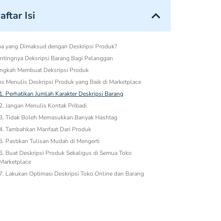
aftar Isi
a yang Dimaksud dengan Deskripsi Produk?
ntingnya Deksripsi Barang Bagi Pelanggan
ngkah Membuat Deksripsi Produk
ps Menulis Deskripsi Produk yang Baik di Marketplace
1. Perhatikan Jumlah Karakter Deskripsi Barang
2. Jangan Menulis Kontak Pribadi
3. Tidak Boleh Memasukkan Banyak Hashtag
4. Tambahkan Manfaat Dari Produk
5. Pastikan Tulisan Mudah di Mengerti
6. Buat Deskripsi Produk Sekaligus di Semua Toko
Marketplace
7. Lakukan Optimasi Deskripsi Toko Online dan Barang
simpulan