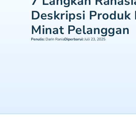
7 Langkah Rahasi
Deskripsi Produk
Minat Pelanggan
Penulis:
Darin Rania
Diperbarui:
Juli 23, 2025