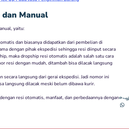
s dan Manual
nual, yaitu:
omatis dan biasanya didapatkan dari pembelian di
ma dengan pihak ekspedisi sehingga resi diinput secara
hip, maka dropship resi otomatis adalah salah satu cara
r resi dengan mudah, ditambah bisa dilacak langsung
 secara langsung dari gerai ekspedisi. Jadi nomor ini
isa langsung dilacak meski belum dibawa kurir.
 dengan resi otomatis, manfaat, dan perbedaannya dengan
Bagi