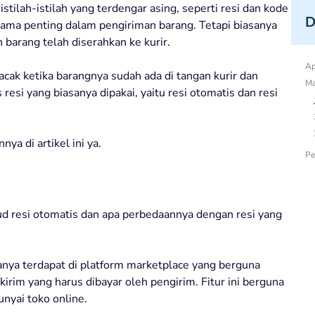
ilah-istilah yang terdengar asing, seperti resi dan kode
D
ama penting dalam pengiriman barang. Tetapi biasanya
barang telah diserahkan ke kurir.
Ap
acak ketika barangnya sudah ada di tangan kurir dan
Ma
resi yang biasanya dipakai, yaitu resi otomatis dan resi
ya di artikel ini ya.
Pe
d resi otomatis dan apa perbedaannya dengan resi yang
asanya terdapat di platform marketplace yang berguna
kirim yang harus dibayar oleh pengirim. Fitur ini berguna
nyai toko online.