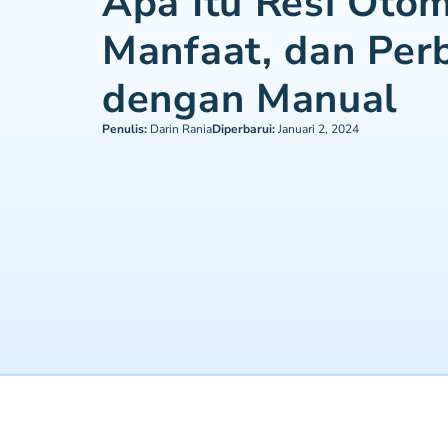
Apa Itu Resi Otom
Manfaat, dan Per
dengan Manual
Penulis:
Darin Rania
Diperbarui:
Januari 2, 2024