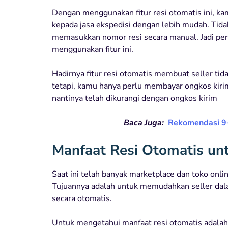
Dengan menggunakan fitur resi otomatis ini, k
kepada jasa ekspedisi dengan lebih mudah. Tidak h
memasukkan nomor resi secara manual. Jadi per
menggunakan fitur ini.
Hadirnya fitur resi otomatis membuat seller ti
tetapi, kamu hanya perlu membayar ongkos kirim.
nantinya telah dikurangi dengan ongkos kirim
Baca Juga:
Rekomendasi 9+ 
Manfaat Resi Otomatis un
Saat ini telah banyak marketplace dan toko onli
Tujuannya adalah untuk memudahkan seller da
secara otomatis.
Untuk mengetahui manfaat resi otomatis adalah 