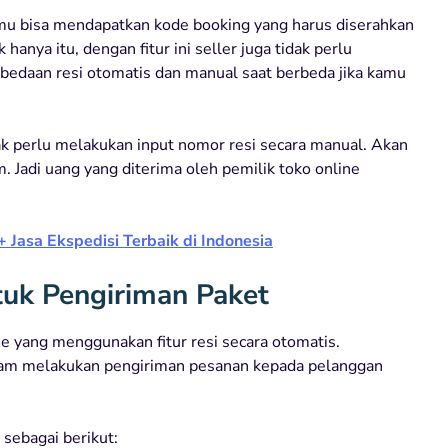
amu bisa mendapatkan kode booking yang harus diserahkan
anya itu, dengan fitur ini seller juga tidak perlu
bedaan resi otomatis dan manual saat berbeda jika kamu
dak perlu melakukan input nomor resi secara manual. Akan
 Jadi uang yang diterima oleh pemilik toko online
Jasa Ekspedisi Terbaik di Indonesia
tuk Pengiriman Paket
ne yang menggunakan fitur resi secara otomatis.
lam melakukan pengiriman pesanan kepada pelanggan
sebagai berikut: