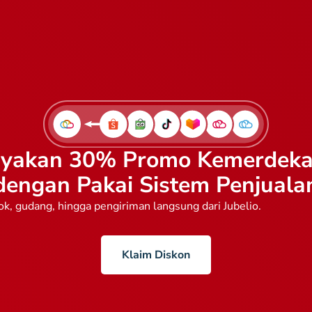
yakan 30% Promo Kemerdek
dengan Pakai Sistem Penjuala
ok, gudang, hingga pengiriman langsung dari Jubelio.
Klaim Diskon