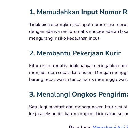
1. Memudahkan Input Nomor R
Tidak bisa dipungkiri jika input nomor resi me
dengan adanya resi otomatis shopee adalah bis
mengurangi risiko kesalahan input.
2. Membantu Pekerjaan Kurir
Fitur resi otomatis tidak hanya meringankan pek
menjadi lebih cepat dan efisien. Dengan menggun
barang tepat waktu tanpa harus menunggu wakt
3. Menalangi Ongkos Pengirim
Satu lagi manfaat dari menggunakan fitur resi 
ke jasa ekspedisi karena ongkos kirim akan seca
Baca Juga:
Memahami Arti P