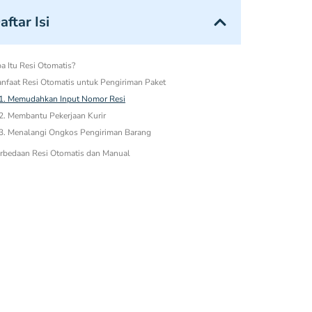
aftar Isi
a Itu Resi Otomatis?
nfaat Resi Otomatis untuk Pengiriman Paket
1. Memudahkan Input Nomor Resi
2. Membantu Pekerjaan Kurir
3. Menalangi Ongkos Pengiriman Barang
rbedaan Resi Otomatis dan Manual