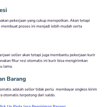
esi
rupakan pekerjaan yang cukup merepotkan. Akan tetapi
a membuat proses ini menjadi lebih mudah serta
erjaan seller akan tetapi juga membantu pekerjaan kurir
akan fitur resi otomatis ini kurir bisa mengirimkan
u lama.
an Barang
otomatis adalah seller tidak perlu membayar ongkos kirim
ra otomatis terpotong dari saldo.
ick Up Pada Jasa Pengiriman Barang