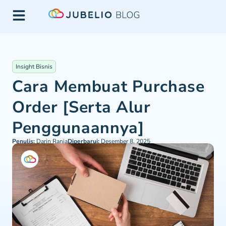
Insight Bisnis
Cara Membuat Purchase
Order [Serta Alur
Penggunaannya]
Penulis:
Darin Rania
Diperbarui:
Desember 8, 2025