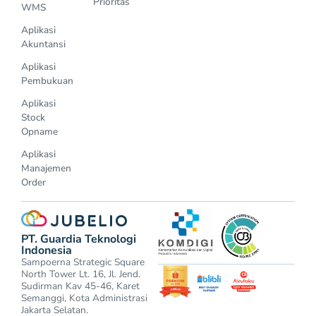
Prioritas
WMS
Aplikasi
Akuntansi
Aplikasi
Pembukuan
Aplikasi
Stock
Opname
Aplikasi
Manajemen
Order
PT. Guardia Teknologi
Indonesia
Sampoerna Strategic Square
North Tower Lt. 16, Jl. Jend.
Sudirman Kav 45-46, Karet
Semanggi, Kota Administrasi
Jakarta Selatan.