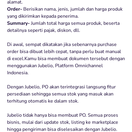
alamat.
Order-
Berisikan nama, jenis, jumlah dan harga produk
yang dikirimkan kepada penerima.
Summary-
Jumlah total harga semua produk, beserta
detailnya seperti pajak, diskon, dll.
Di awal, sempat dikatakan jika sebenarnya purchase
order bisa dibuat lebih cepat, tanpa perlu buat manual
di excel.Kamu bisa membuat dokumen tersebut dengan
menggunakan Jubelio, Platform Omnichannel
Indonesia.
Dengan Jubelio, PO akan terintegrasi langsung fitur
persediaan sehingga semua stok yang masuk akan
terhitung otomatis ke dalam stok.
Jubelio tidak hanya bisa membuat PO. Semua proses
bisnis, mulai dari update stok, listing ke marketplace
hingga pengiriman bisa diselesaikan dengan Jubelio.