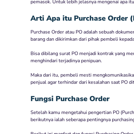
pemasok. Untuk lebih jelasnya mengenai apa itu P
Arti Apa itu Purchase Order 
Purchase Order atau PO adalah sebuah dokumen 
barang dan dikirimkan dari pihak pembeli kepad
Bisa dibilang surat PO menjadi kontrak yang me
menghindari terjadinya penipuan.
Maka dari itu, pembeli mesti mengkomunikasika
penjual agar terhindar dari kesalahan saat PO di
Fungsi Purchase Order
Setelah kamu mengetahui pengertian PO (Purch
berikutnya ialah seberapa pentingnya purchasing
Berikut ini manfaat dan fungsi Purchasing Orde