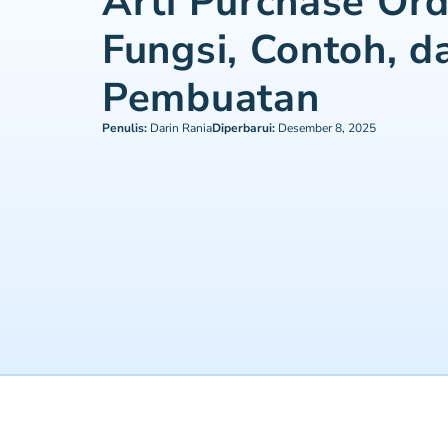
Arti Purchase Ord
Fungsi, Contoh, d
Pembuatan
Penulis:
Darin Rania
Diperbarui:
Desember 8, 2025