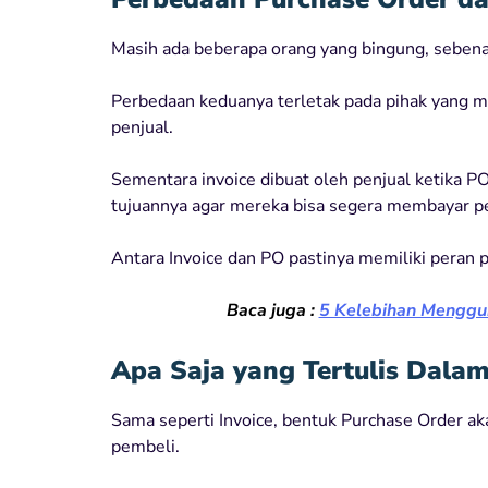
Masih ada beberapa orang yang bingung, sebena
Perbedaan keduanya terletak pada pihak yang m
penjual.
Sementara invoice dibuat oleh penjual ketika PO
tujuannya agar mereka bisa segera membayar p
Antara Invoice dan PO pastinya memiliki peran p
Baca juga :
5 Kelebihan Menggun
Apa Saja yang Tertulis Dala
Sama seperti Invoice, bentuk Purchase Order aka
pembeli.