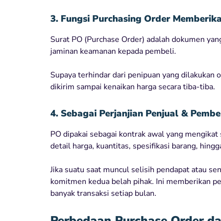
3. Fungsi Purchasing Order Memberi
Surat PO (Purchase Order) adalah dokumen ya
jaminan keamanan kepada pembeli.
Supaya terhindar dari penipuan yang dilakukan
dikirim sampai kenaikan harga secara tiba-tiba.
4. Sebagai Perjanjian Penjual & Pembe
PO dipakai sebagai kontrak awal yang mengikat
detail harga, kuantitas, spesifikasi barang, hin
Jika suatu saat muncul selisih pendapat atau s
komitmen kedua belah pihak. Ini memberikan per
banyak transaksi setiap bulan.
Perbedaan
Purchase
Order da