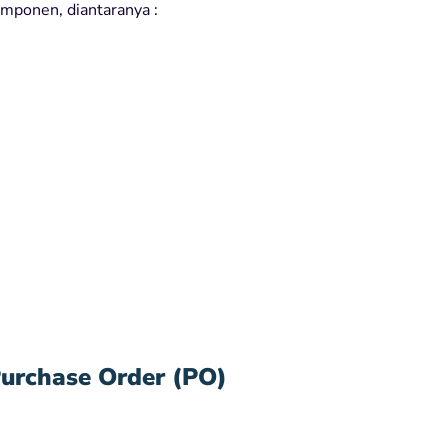
omponen, diantaranya :
urchase Order (PO)