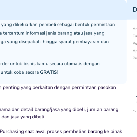
D
 yang dikeluarkan pembeli sebagai bentuk permintaan
Ar
tercantum informasi jenis barang atau jasa yang
Fu
rga yang disepakati, hingga syarat pembayaran dan
Pe
Ap
Pr
er untuk bisnis kamu secara otomatis dengan
 untuk coba secara
GRATIS!
 penting yang berkaitan dengan permintaan pasokan
ama dan detail barang/jasa yang dibeli, jumlah barang
Co
 dan jasa yang dibeli.
Purchasing saat awal proses pembelian barang ke pihak