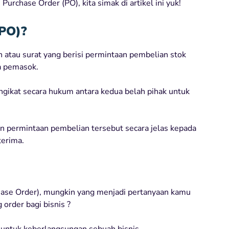
urchase Order (PO), kita simak di artikel ini yuk!
(PO)?
atau surat yang berisi permintaan pembelian stok
a pemasok.
ngikat secara hukum antara kedua belah pihak untuk
n permintaan pembelian tersebut secara jelas kepada
terima.
ase Order), mungkin yang menjadi pertanyaan kamu
 order bagi bisnis ?
r untuk keberlangsungan sebuah bisnis.