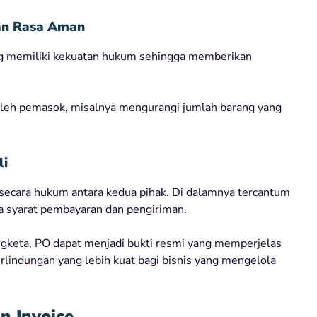
kan Rasa Aman
ng memiliki kekuatan hukum sehingga memberikan
 oleh pemasok, misalnya mengurangi jumlah barang yang
li
 secara hukum antara kedua pihak. Di dalamnya tercantum
gga syarat pembayaran dan pengiriman.
engketa, PO dapat menjadi bukti resmi yang memperjelas
lindungan yang lebih kuat bagi bisnis yang mengelola
n Invoice