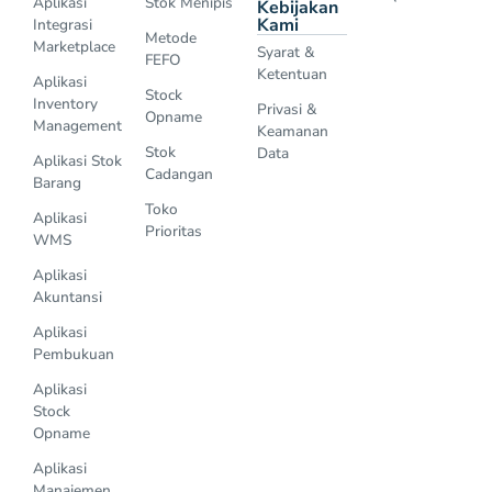
Aplikasi
Stok Menipis
Kebijakan
Kami
Integrasi
Metode
Marketplace
Syarat &
FEFO
Ketentuan
Aplikasi
Stock
Inventory
Privasi &
Opname
Management
Keamanan
Stok
Data
Aplikasi Stok
Cadangan
Barang
Toko
Aplikasi
Prioritas
WMS
Aplikasi
Akuntansi
Aplikasi
Pembukuan
Aplikasi
Stock
Opname
Aplikasi
Manajemen