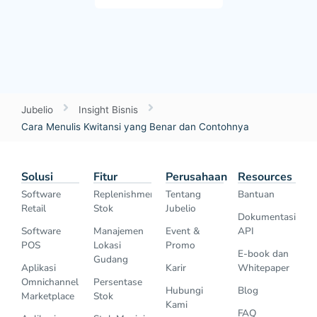
Jubelio
Insight Bisnis
Cara Menulis Kwitansi yang Benar dan Contohnya
Solusi
Fitur
Perusahaan
Resources
Software
Replenishment
Tentang
Bantuan
Retail
Stok
Jubelio
Dokumentasi
Software
Manajemen
Event &
API
POS
Lokasi
Promo
E-book dan
Gudang
Aplikasi
Karir
Whitepaper
Omnichannel
Persentase
Hubungi
Blog
Marketplace
Stok
Kami
FAQ