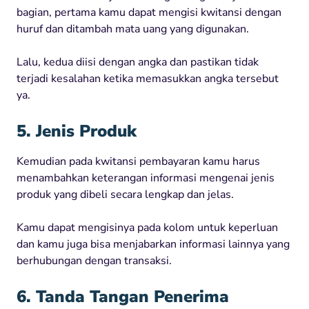
bagian, pertama kamu dapat mengisi kwitansi dengan
huruf dan ditambah mata uang yang digunakan.
Lalu, kedua diisi dengan angka dan pastikan tidak
terjadi kesalahan ketika memasukkan angka tersebut
ya.
5. Jenis Produk
Kemudian pada kwitansi pembayaran kamu harus
menambahkan keterangan informasi mengenai jenis
produk yang dibeli secara lengkap dan jelas.
Kamu dapat mengisinya pada kolom untuk keperluan
dan kamu juga bisa menjabarkan informasi lainnya yang
berhubungan dengan transaksi.
6. Tanda Tangan Penerima