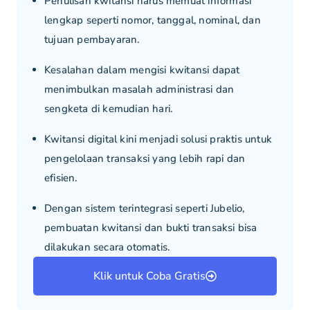
Penulisan kwitansi harus memuat informasi
lengkap seperti nomor, tanggal, nominal, dan
tujuan pembayaran.
Kesalahan dalam mengisi kwitansi dapat
menimbulkan masalah administrasi dan
sengketa di kemudian hari.
Kwitansi digital kini menjadi solusi praktis untuk
pengelolaan transaksi yang lebih rapi dan
efisien.
Dengan sistem terintegrasi seperti Jubelio,
pembuatan kwitansi dan bukti transaksi bisa
dilakukan secara otomatis.
Klik untuk Coba Gratis