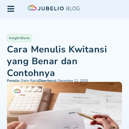
Insight Bisnis
Cara Menulis Kwitansi
yang Benar dan
Contohnya
Penulis:
Darin Rania
Diperbarui:
Desember 12, 2025