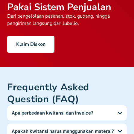
Pakai Sistem Penjualan
Dari pengelolaan pesanan, stok, gudang, hingga
pengiriman langsung dari Jubelio.
Klaim Diskon
Frequently Asked
Question (FAQ)
Apa perbedaan kwitansi dan invoice?
Apakah kwitansi harus menggunakan materai?