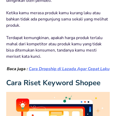
diinginkan oleh pembeli.
Ketika kamu merasa produk kamu kurang laku atau
bahkan tidak ada pengunjung sama sekali yang melihat
produk.
Terdapat kemungkinan, apakah harga produk terlalu
mahal dari kompetitor atau produk kamu yang tidak
bisa ditemukan konsumen, tandanya kamu mesti
meriset kata kunci.
Baca juga :
Cara Dropship di Lazada Agar Cepat Laku
Cara Riset Keyword Shopee