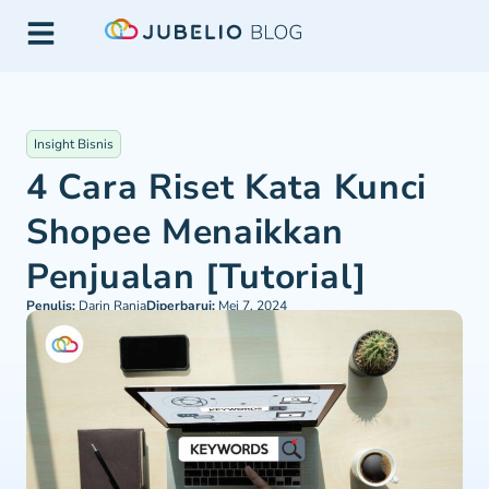
Insight Bisnis
4 Cara Riset Kata Kunci
Shopee Menaikkan
Penjualan [Tutorial]
Penulis:
Darin Rania
Diperbarui:
Mei 7, 2024