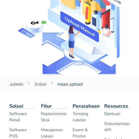
Jubelio
Solusi
mass upload
Solusi
Fitur
Perusahaan
Resources
Software
Replenishment
Tentang
Bantuan
Retail
Stok
Jubelio
Dokumentasi
Software
Manajemen
Event &
API
POS
Lokasi
Promo