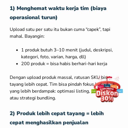
1) Menghemat waktu kerja tim (biaya
operasional turun)
Upload satu per satu itu bukan cuma “capek”, tapi
mahal. Bayangin:
1 produk butuh 3–10 menit (judul, deskripsi,
kategori, foto, varian, harga, dll)
200 produk = bisa habis berhari-hari kerja
Dengan upload produk massal, ratusan SKU bisa
tayang lebih cepat. Tim bisa pindah fokus ke aktivitas
yang lebih berdampak: optimasi listing, promosi,
atau strategi bundling.
2) Produk lebih cepat tayang = lebih
cepat menghasilkan penjualan