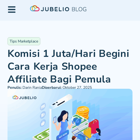
Tips Marketplace
Komisi 1 Juta/Hari Begini
Cara Kerja Shopee
Affiliate Bagi Pemula
Penulis:
Darin Rania
Diperbarui:
Oktober 27, 2025