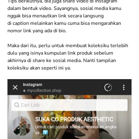
Tips berikutnya, dia juga share video di Instagram
dalam bentuk video. Sayangnya, sosial media kamu
nggak bisa menautkan link secara langsung
di
caption
melainkan kamu cuma bisa mengarahkan
nomor link yang ada di bio.
Maka dari itu, perlu untuk membuat koleksiku terlebih
dulu yang isinya kumpulan link produk sebelum
akhirnya di share ke sosial media. Nanti tampilan
koleksiku akan seperti ini ya.