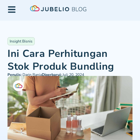
Insight Bisnis
Ini Cara Perhitungan
Stok Produk Bundling
Penulis:
Darin Rania
Diperbarui:
Juli 20, 2024