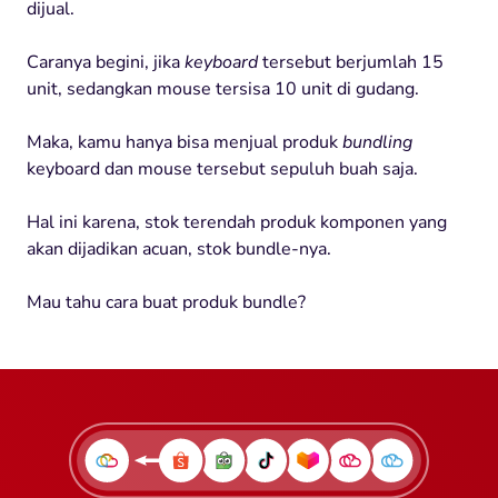
dijual.
Caranya
begini
,
jika
keyboard
tersebut
berjumlah
15
unit,
sedangkan
mouse
tersisa
10 unit di
gudang
.
Maka,
kamu
hanya
bisa
menjual
produk
bundling
keyboard dan mouse
tersebut
sepuluh
buah
saja
.
Hal
ini
karena
,
stok
terendah
produk
komponen
yang
akan
dijadikan
acuan
,
stok
bundle-nya.
Mau
tahu
cara
buat
produk
bundle?