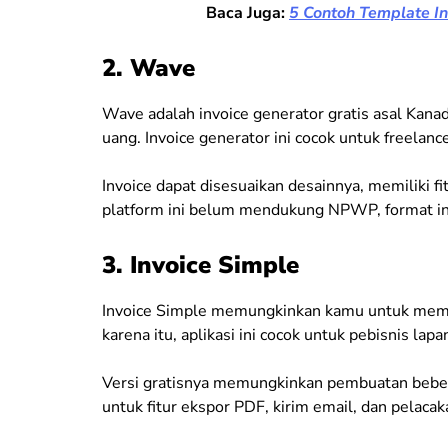
Baca Juga:
5 Contoh Template In
2. Wave
Wave adalah invoice generator gratis asal Kan
uang. Invoice generator ini cocok untuk freelance
Invoice dapat disesuaikan desainnya, memiliki fi
platform ini belum mendukung NPWP, format inv
3. Invoice Simple
Invoice Simple memungkinkan kamu untuk membu
karena itu, aplikasi ini cocok untuk pebisnis lapan
Versi gratisnya memungkinkan pembuatan beber
untuk fitur ekspor PDF, kirim email, dan pelacak