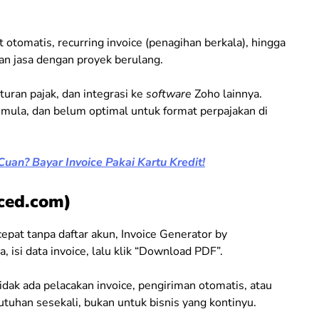
 otomatis, recurring invoice (penagihan berkala), hingga
aan jasa dengan proyek berulang.
uran pajak, dan integrasi ke
software
Zoho lainnya.
mula, dan belum optimal untuk format perpajakan di
uan? Bayar Invoice Pakai Kartu Kredit!
iced.com)
pat tanpa daftar akun, Invoice Generator by
, isi data invoice, lalu klik “Download PDF”.
idak ada pelacakan invoice, pengiriman otomatis, atau
tuhan sesekali, bukan untuk bisnis yang kontinyu.