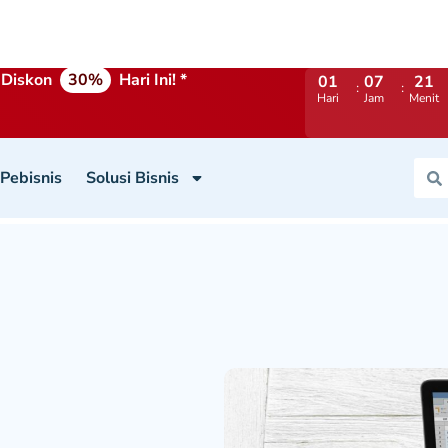
Diskon
30%
Hari Ini! *
01
07
21
Hari
Jam
Menit
 Pebisnis
Solusi Bisnis