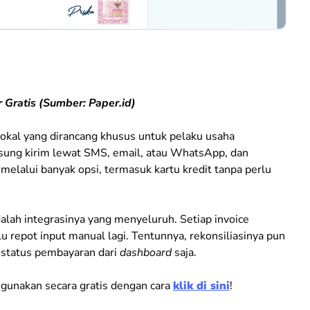
r Gratis (Sumber: Paper.id)
okal yang dirancang khusus untuk pelaku usaha
sung kirim lewat SMS, email, atau WhatsApp, dan
elalui banyak opsi, termasuk kartu kredit tanpa perlu
dalah integrasinya yang menyeluruh. Setiap invoice
lu repot input manual lagi. Tentunnya, rekonsiliasinya pun
 status pembayaran dari
dashboard
saja.
 gunakan secara gratis dengan cara
klik di sini
!