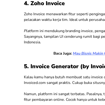
4. Zoho Invoice
Zoho Invoice menawarkan fitur seperti pengingat
pelacakan waktu kerja tim. Ideal untuk perusah
Platform
ini mendukung branding invoice, pengat
Sayangnya, tampilan UI cenderung rumit bagi pe
Indonesia.
Baca Juga:
Mau Bisnis Makin C
5. Invoice Generator (by Invo
Kalau kamu hanya butuh membuat satu invoice ce
Invoiced.com sangat praktis. Cukup buka situsnya
Namun, platform ini sangat terbatas. Pasalnya, t
fitur pembayaran online. Cocok hanya untuk kebu