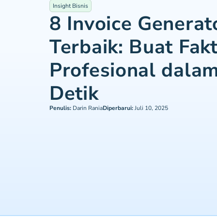
Insight Bisnis
8 Invoice Generat
Terbaik: Buat Fak
Profesional dala
Detik
Penulis:
Darin Rania
Diperbarui:
Juli 10, 2025