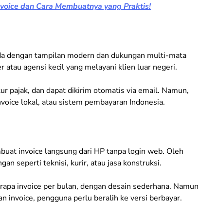
voice dan Cara Membuatnya yang Praktis!
ada dengan tampilan modern dan dukungan multi-mata
r atau agensi kecil yang melayani klien luar negeri.
tur pajak, dan dapat dikirim otomatis via email. Namun,
oice lokal, atau sistem pembayaran Indonesia.
at invoice langsung dari HP tanpa login web. Oleh
gan seperti teknisi, kurir, atau jasa konstruksi.
apa invoice per bulan, dengan desain sederhana. Namun
an invoice, pengguna perlu beralih ke versi berbayar.