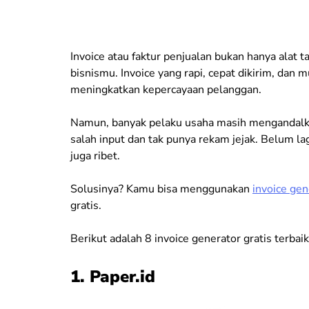
Invoice atau faktur penjualan bukan hanya alat t
bisnismu. Invoice yang rapi, cepat dikirim, da
meningkatkan kepercayaan pelanggan.
Namun, banyak pelaku usaha masih mengandalka
salah input dan tak punya rekam jejak. Belum l
juga ribet.
Solusinya? Kamu bisa menggunakan
invoice gen
gratis.
Berikut adalah 8 invoice generator gratis terbai
1. Paper.id