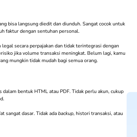
ang bisa langsung diedit dan diunduh. Sangat cocok untuk
utuh faktur dengan sentuhan personal.
legal secara perpajakan dan tidak terintegrasi dengan
isiko jika volume transaksi meningkat. Belum lagi, kamu
 yang mungkin tidak mudah bagi semua orang.
tis dalam bentuk HTML atau PDF. Tidak perlu akun, cukup
d.
fat sangat dasar. Tidak ada
backup
, histori transaksi, atau