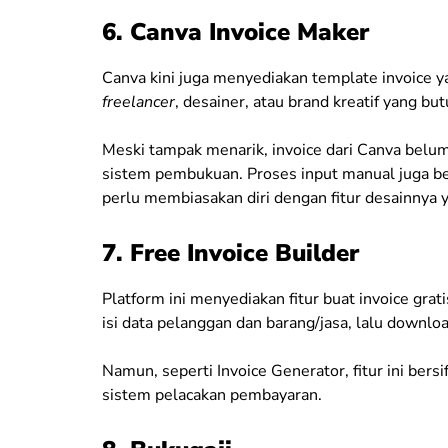
6. Canva Invoice Maker
Canva kini juga menyediakan template invoice y
freelancer
, desainer, atau brand kreatif yang b
Meski tampak menarik, invoice dari Canva belum 
sistem pembukuan. Proses input manual juga ber
perlu membiasakan diri dengan fitur desainnya
7. Free Invoice Builder
Platform ini menyediakan fitur buat invoice gra
isi data pelanggan dan barang/jasa, lalu downloa
Namun, seperti Invoice Generator, fitur ini bersi
sistem pelacakan pembayaran.