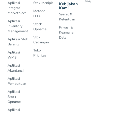
FAQ
Aplikasi
Stok Menipis
Kebijakan
Kami
Integrasi
Metode
Marketplace
Syarat &
FEFO
Ketentuan
Aplikasi
Stock
Inventory
Privasi &
Opname
Management
Keamanan
Stok
Data
Aplikasi Stok
Cadangan
Barang
Toko
Aplikasi
Prioritas
WMS
Aplikasi
Akuntansi
Aplikasi
Pembukuan
Aplikasi
Stock
Opname
Aplikasi