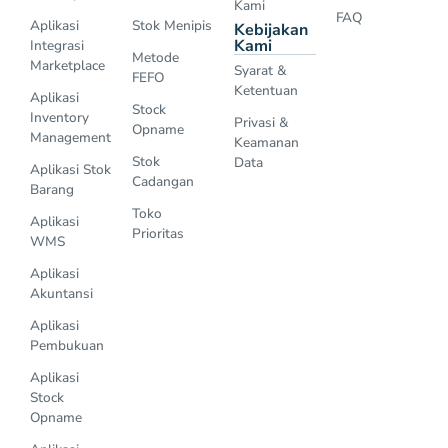
Kami
FAQ
Aplikasi
Stok Menipis
Kebijakan
Kami
Integrasi
Metode
Marketplace
Syarat &
FEFO
Ketentuan
Aplikasi
Stock
Inventory
Privasi &
Opname
Management
Keamanan
Stok
Data
Aplikasi Stok
Cadangan
Barang
Toko
Aplikasi
Prioritas
WMS
Aplikasi
Akuntansi
Aplikasi
Pembukuan
Aplikasi
Stock
Opname