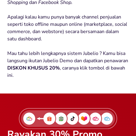
Shopping
dan
Facebook Shop.
Apalagi kalau kamu punya banyak channel penjualan
seperti toko offline maupun online (marketplace,
social
commerce,
dan webstore) secara bersamaan dalam
satu dashboard.
Mau tahu lebih lengkapnya sistem Jubelio ? Kamu bisa
langsung ikutan Jubelio Demo dan dapatkan penawaran
DISKON KHUSUS
20%
, caranya klik tombol di bawah
ini.
Rayakan 30% Promo