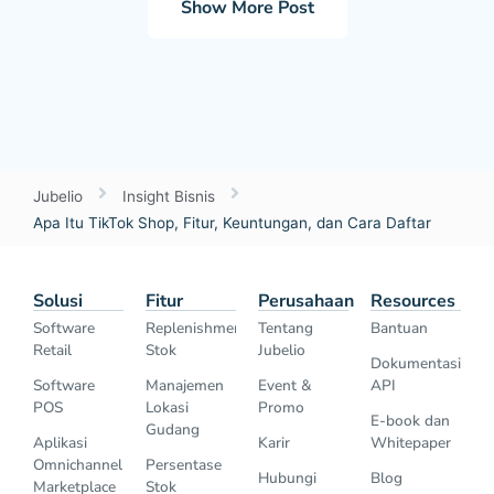
Show More Post
Jubelio
Insight Bisnis
Apa Itu TikTok Shop, Fitur, Keuntungan, dan Cara Daftar
Solusi
Fitur
Perusahaan
Resources
Software
Replenishment
Tentang
Bantuan
Retail
Stok
Jubelio
Dokumentasi
Software
Manajemen
Event &
API
POS
Lokasi
Promo
E-book dan
Gudang
Aplikasi
Karir
Whitepaper
Omnichannel
Persentase
Hubungi
Blog
Marketplace
Stok