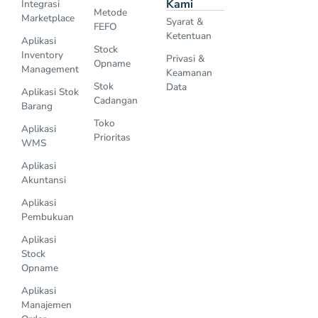
Kami
Integrasi
Metode
Marketplace
Syarat &
FEFO
Ketentuan
Aplikasi
Stock
Inventory
Privasi &
Opname
Management
Keamanan
Stok
Data
Aplikasi Stok
Cadangan
Barang
Toko
Aplikasi
Prioritas
WMS
Aplikasi
Akuntansi
Aplikasi
Pembukuan
Aplikasi
Stock
Opname
Aplikasi
Manajemen