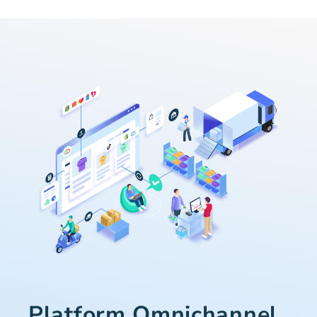
Platform Omnichannel