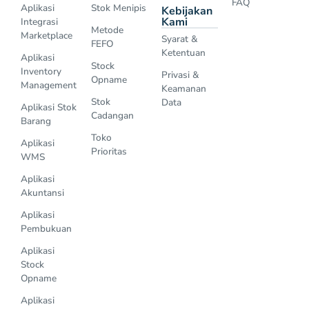
FAQ
Aplikasi
Stok Menipis
Kebijakan
Kami
Integrasi
Metode
Marketplace
Syarat &
FEFO
Ketentuan
Aplikasi
Stock
Inventory
Privasi &
Opname
Management
Keamanan
Stok
Data
Aplikasi Stok
Cadangan
Barang
Toko
Aplikasi
Prioritas
WMS
Aplikasi
Akuntansi
Aplikasi
Pembukuan
Aplikasi
Stock
Opname
Aplikasi