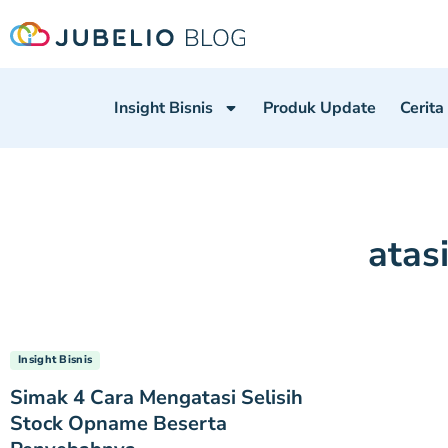
Insight Bisnis
Produk Update
Cerita
atas
Insight Bisnis
Simak 4 Cara Mengatasi Selisih
Stock Opname Beserta