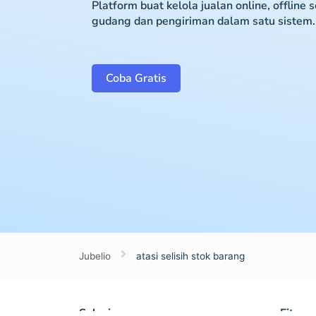
Platform buat kelola jualan online, offline 
gudang dan pengiriman dalam satu sistem.
Coba Gratis
Jubelio
atasi selisih stok barang
Solusi
Fitur