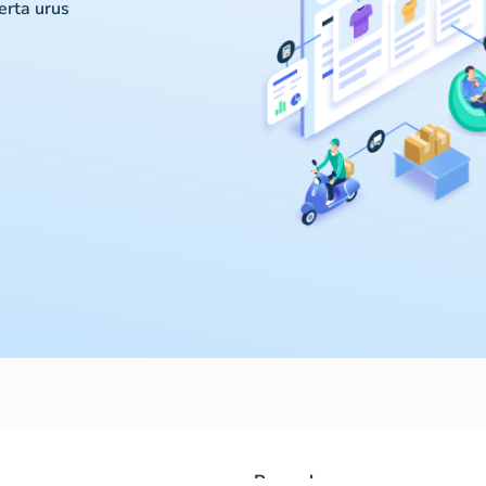
serta urus
Perusahaan