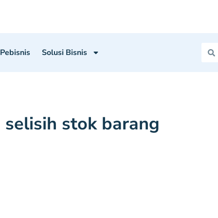
 Pebisnis
Solusi Bisnis
i selisih stok barang