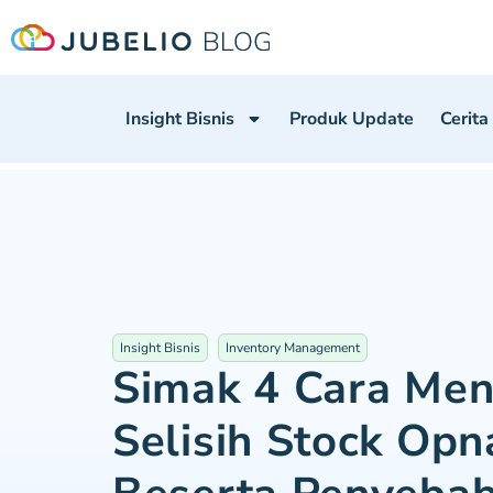
Insight Bisnis
Produk Update
Cerita
Insight Bisnis
Inventory Management
Simak 4 Cara Men
Selisih Stock Op