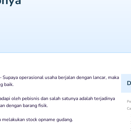
bnya
– Supaya operasional usaha berjalan dengan lancar, maka
D
 baik.
pi oleh pebisnis dan salah satunya adalah terjadinya
Pe
an dengan barang fisik.
Ca
amu melakukan stock opname gudang.