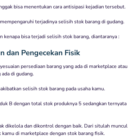
ak bisa menentukan cara antisipasi kejadian tersebut.
 mempengaruhi terjadinya selisih stok barang di gudang.
kenapa bisa terjadi selisih stok barang, diantaranya :
n dan Pengecekan Fisik
nyesuaian persediaan barang yang ada di marketplace atau
g ada di gudang.
gakibatkan selisih stok barang pada usaha kamu.
roduk B dengan total stok produknya 5 sedangkan ternyata
 dikelola dan dikontrol dengan baik. Dari situlah muncul
amu di marketplace dengan stok barang fisik.