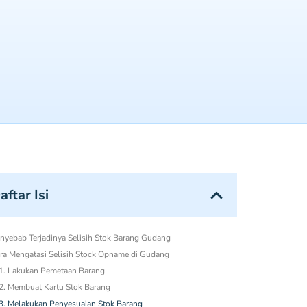
aftar Isi
nyebab Terjadinya Selisih Stok Barang Gudang
ra Mengatasi Selisih Stock Opname di Gudang
1. Lakukan Pemetaan Barang
2. Membuat Kartu Stok Barang
3. Melakukan Penyesuaian Stok Barang