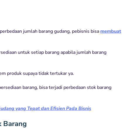
a perbedaan jumlah barang gudang, pebisnis bisa
membuat
sediaan untuk setiap barang apabila jumlah barang
tem produk supaya tidak tertukar ya.
sediaan barang, bisa terjadi perbedaan stok barang
dang yang Tepat dan Efisien Pada Bisnis
k Barang