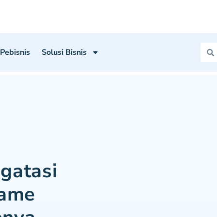
 Pebisnis
Solusi Bisnis
gatasi
name