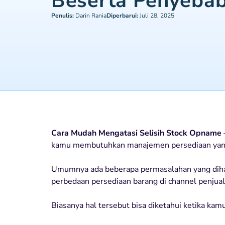
Beserta Penyeba
Penulis:
Darin Rania
Diperbarui:
Juli 28, 2025
Cara Mudah Mengatasi Selisih Stock Opname
kamu membutuhkan manajemen persediaan yang
Umumnya ada beberapa permasalahan yang dihada
perbedaan persediaan barang di channel penjual
Biasanya hal tersebut bisa diketahui ketika k