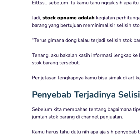
Eittss.. sebelum itu kamu tahu nggak sih apa it
Jadi,
stock opname adalah
kegiatan perhitunga
barang yang bertujuan meminimalisir selisih sto
“Terus gimana dong kalau terjadi selisih stok bar
Tenang, aku bakalan kasih informasi lengkap ke
stok barang tersebut.
Penjelasan lengkapnya kamu bisa simak di artikel
Penyebab Terjadinya Seli
Sebelum kita membahas tentang bagaimana tips
jumlah stok barang di channel penjualan.
Kamu harus tahu dulu nih apa aja sih penyebab 