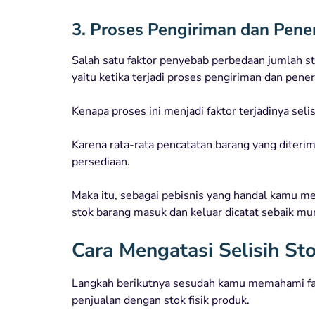
3. Proses Pengiriman dan Pen
Salah satu faktor penyebab perbedaan jumlah st
yaitu ketika terjadi proses pengiriman dan pene
Kenapa proses ini menjadi faktor terjadinya seli
Karena rata-rata pencatatan barang yang diterima
persediaan.
Maka itu, sebagai pebisnis yang handal kamu m
stok barang masuk dan keluar dicatat sebaik mu
Cara Mengatasi Selisih S
Langkah berikutnya sesudah kamu memahami fakt
penjualan dengan stok fisik produk.