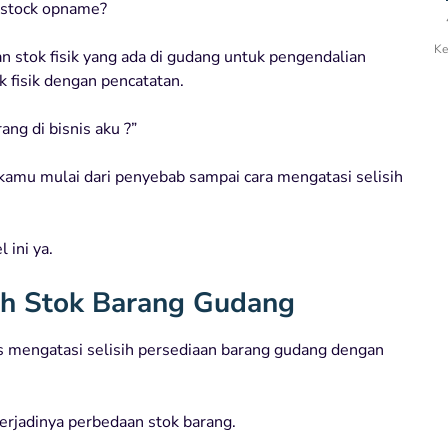
u stock opname?
Ke
n stok fisik yang ada di gudang untuk pengendalian
k fisik dengan pencatatan.
ang di bisnis aku ?”
 kamu mulai dari penyebab sampai cara mengatasi selisih
 ini ya.
sih Stok Barang Gudang
 mengatasi selisih persediaan barang gudang dengan
terjadinya perbedaan stok barang.