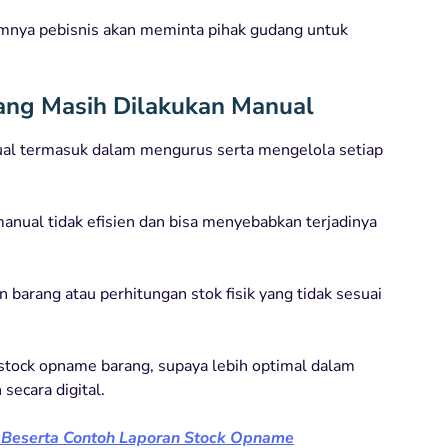
umnya pebisnis akan meminta pihak gudang untuk
rang Masih Dilakukan Manual
ual termasuk dalam mengurus serta mengelola setiap
anual tidak efisien dan bisa menyebabkan terjadinya
barang atau perhitungan stok fisik yang tidak sesuai
t stock opname barang, supaya lebih optimal dalam
ecara digital.
, Beserta Contoh Laporan Stock Opname