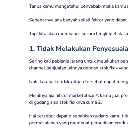
Tanpa kamu mengetahui penyebab, maka kamu ngg
Sebenarnya ada banyak sekali faktor yang dapat
Tapi kita akan membahas secara lengkap 3 alasan 
1. Tidak Melakukan Penyesuaia
Sering kali pebisnis jarang untuk melakukan pe
channel penjualan lainnya dengan stok fisik yan
Nah, karena ketidaktelitian tersebut dapat men
Misalnya aja nih, di marketplace A kamu jual p
di gudang sisa stok fisiknya cuma 2.
Hal tersebut dapat disebabkan gudang kamu tidak
permasalahan yang membuat persediaan produk k