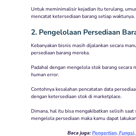
Untuk meminimalisir kejadian itu terulang, um
mencatat ketersediaan barang setiap waktunya.
2. Pengelolaan Persediaan Ba
Kebanyakan bisnis masih dijalankan secara man
persediaan barang mereka.
Padahal dengan mengelola stok barang secara m
human error.
Contohnya kesalahan pencatatan data persediaan 
dengan ketersediaan stok di marketplace.
Dimana, hal itu bisa mengakibatkan selisih saa
mengelola persediaan maka kamu dapat lakukan s
Baca juga:
Pengertian, Fungsi