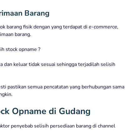
erimaan Barang
ok barang fisik dengan yang terdapat di
e-commerce,
rimaan barang.
sih stock opname ?
 dan keluar tidak sesuai sehingga terjadilah selisih
esti pastikan semua pencatatan yang berhubungan sama
ngkin.
tock Opname di Gudang
or penyebab selisih persediaan barang di channel