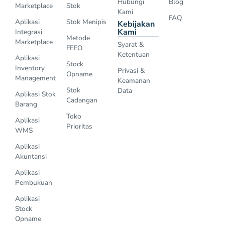
Hubungi
Blog
Marketplace
Stok
Kami
FAQ
Aplikasi
Stok Menipis
Kebijakan
Kami
Integrasi
Metode
Marketplace
Syarat &
FEFO
Ketentuan
Aplikasi
Stock
Inventory
Privasi &
Opname
Management
Keamanan
Stok
Data
Aplikasi Stok
Cadangan
Barang
Toko
Aplikasi
Prioritas
WMS
Aplikasi
Akuntansi
Aplikasi
Pembukuan
Aplikasi
Stock
Opname