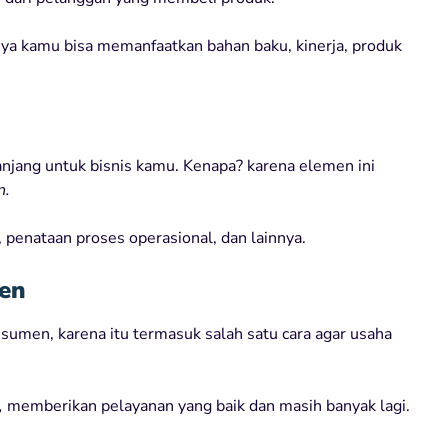
nya kamu bisa memanfaatkan bahan baku, kinerja, produk
jang untuk bisnis kamu. Kenapa? karena elemen ini
n.
penataan proses operasional, dan lainnya.
en
umen, karena itu termasuk salah satu cara agar usaha
,
memberikan pelayanan yang baik dan masih banyak lagi.