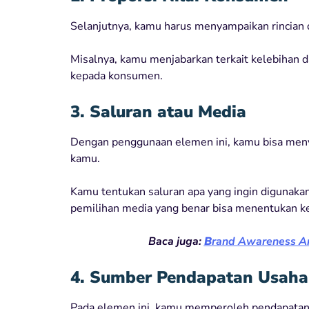
Selanjutnya, kamu harus menyampaikan rincian d
Misalnya, kamu menjabarkan terkait kelebihan d
kepada konsumen.
3. Saluran atau Media
Dengan penggunaan elemen ini, kamu bisa me
kamu.
Kamu tentukan saluran apa yang ingin digunak
pemilihan media yang benar bisa menentukan k
Baca juga:
B
rand Awareness Ar
4. Sumber Pendapatan Usaha
Pada elemen ini, kamu memperoleh pendapatan 