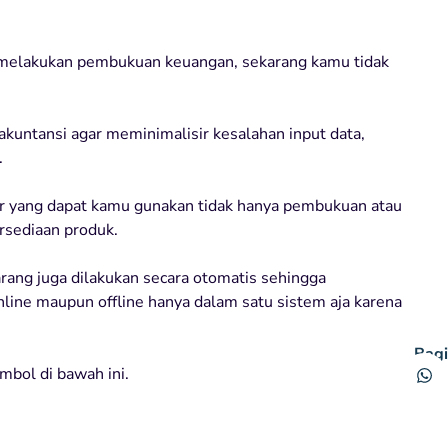
 melakukan pembukuan keuangan, sekarang kamu tidak
kuntansi agar meminimalisir kesalahan input data,
.
ur yang dapat kamu gunakan tidak hanya pembukuan atau
rsediaan produk.
rang juga dilakukan secara otomatis sehingga
ne maupun offline hanya dalam satu sistem aja karena
Bagi
mbol di bawah ini.