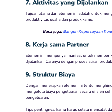
7.
Aktivitas yang Dijalankan
Tujuan utama dari elemen ini adalah untuk men
produktivitas usaha dan produk kamu.
Baca juga:
B
angun Kepercayaan Kons
8. Kerja sama Partner
Elemen ini mempunyai manfaat untuk memberikan 
dijalankan. Caranya dengan proses aliran produk
9.
Struktur Biaya
Dengan menerapkan elemen ini tentu menghinda
mengelola biaya pengeluaran secara efisien s
pengeluaran.
Tips pentingnya, kamu harus selalu mencatat d