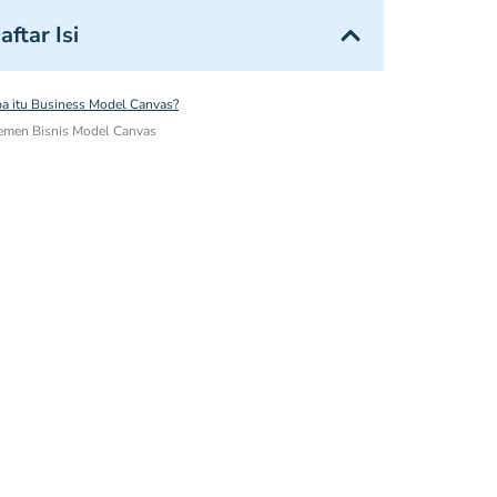
aftar Isi
a itu Business Model Canvas?
emen Bisnis Model Canvas