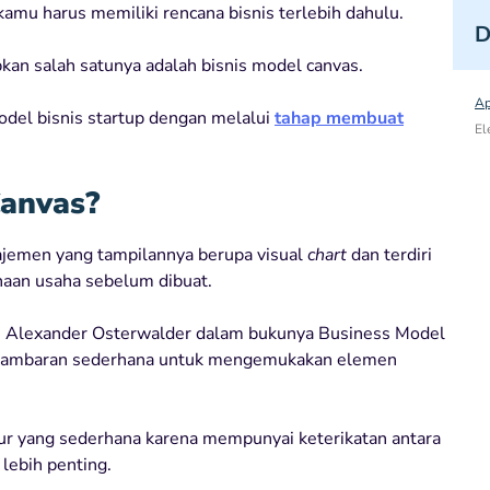
amu harus memiliki rencana bisnis terlebih dahulu.
D
kan salah satunya adalah bisnis model canvas.
Ap
odel bisnis startup dengan melalui
tahap membuat
El
Canvas?
ajemen yang tampilannya berupa visual
chart
dan terdiri
aan usaha sebelum dibuat.
leh Alexander Osterwalder dalam bukunya Business Model
gambaran sederhana untuk mengemukakan elemen
ur yang sederhana karena mempunyai keterikatan antara
lebih penting.