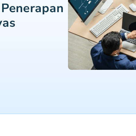
 Penerapan
vas