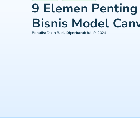
9 Elemen Penting
Bisnis Model Can
Penulis:
Darin Rania
Diperbarui:
Juli 9, 2024