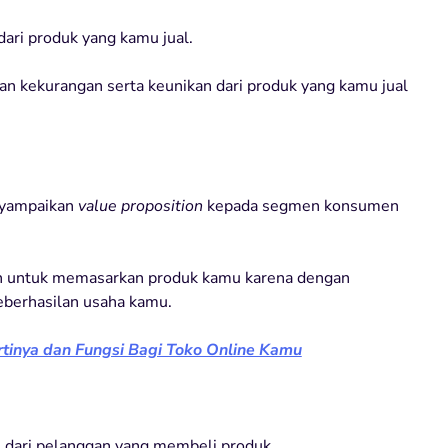
ari produk yang kamu jual.
an kekurangan serta keunikan dari produk yang kamu jual
nyampaikan
value proposition
kepada segmen konsumen
an untuk memasarkan produk kamu karena dengan
eberhasilan usaha kamu.
tinya dan Fungsi Bagi Toko Online Kamu
dari pelanggan yang membeli produk.